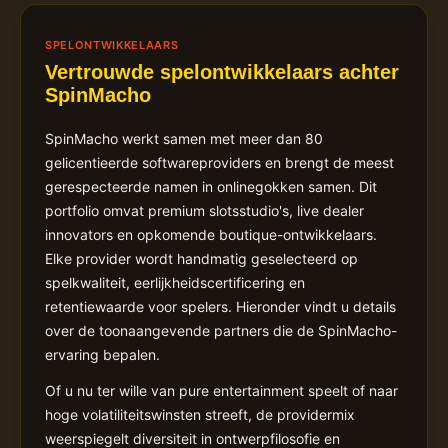
SPELONTWIKKELAARS
Vertrouwde spelontwikkelaars achter
SpinMacho
SpinMacho werkt samen met meer dan 80
gelicentieerde softwareproviders en brengt de meest
gerespecteerde namen in onlinegokken samen. Dit
portfolio omvat premium slotsstudio's, live dealer
innovators en opkomende boutique-ontwikkelaars.
Elke provider wordt handmatig geselecteerd op
spelkwaliteit, eerlijkheidscertificering en
retentiewaarde voor spelers. Hieronder vindt u details
over de toonaangevende partners die de SpinMacho-
ervaring bepalen.
Of u nu ter wille van pure entertainment speelt of naar
hoge volatiliteitswinsten streeft, de providermix
weerspiegelt diversiteit in ontwerpfilosofie en