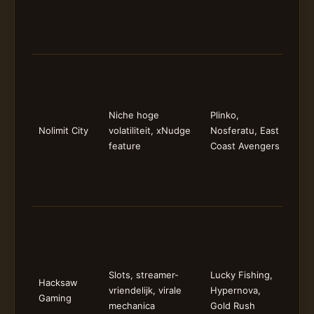
Con
in
part
Cul
har
xNu
Niche hoge
Plinko,
bied
Nolimit City
volatiliteit, xNudge
Nosferatu, East
hers
feature
Coast Avengers
gok
Prem
posi
seg
Nie
part
Twi
Ont
Slots, streamer-
Lucky Fishing,
Hacksaw
amu
vriendelijk, virale
Hypernova,
Gaming
com
mechanica
Gold Rush
Groe