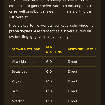
Stortingen worden onmiddellijk verwerkt, zodat u
meteen kunt gaan spelen. Voor het ontvangen van
onze welkomstbonus is een minimale storting van
€10 vereist.
Kies uit kaarten, e-wallets, bankoverschrijvingen en
prepaidopties. Alle transacties zijn versleuteld en
uw betalingsgegevens blijven veilig.
MIN.
BETAALMETHODE
VERWERKINGSTIJD
STORTING
Visa / Mastercard
€10
Direct
Betaalpas
€10
Direct
PayPal
€10
Direct
Skrill
€10
Direct
Neteller
€10
Direct