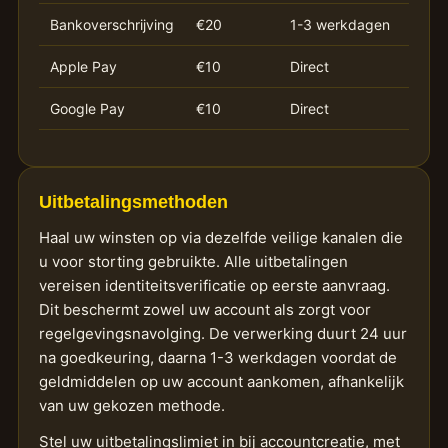
Bankoverschrijving
€20
1-3 werkdagen
Apple Pay
€10
Direct
Google Pay
€10
Direct
Uitbetalingsmethoden
Haal uw winsten op via dezelfde veilige kanalen die
u voor storting gebruikte. Alle uitbetalingen
vereisen identiteitsverificatie op eerste aanvraag.
Dit beschermt zowel uw account als zorgt voor
regelgevingsnavolging. De verwerking duurt 24 uur
na goedkeuring, daarna 1-3 werkdagen voordat de
geldmiddelen op uw account aankomen, afhankelijk
van uw gekozen methode.
Stel uw uitbetalingslimiet in bij accountcreatie, met