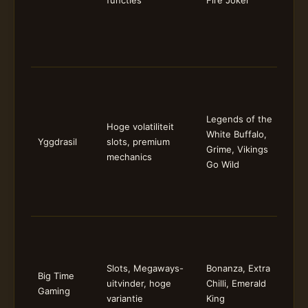
functies
Fire Joker
mai
Ste
UK-
spel
Bou
repu
vola
Legends of the
Hoge volatiliteit
YGG
White Buffalo,
Yggdrasil
slots, premium
pro
Grime, Vikings
mechanics
exc
Go Wild
sam
Ster
Eur
Maa
mec
dec
Slots, Megaways-
Bonanza, Extra
Big Time
slot
uitvinder, hoge
Chilli, Emerald
Gaming
defi
variantie
King
her