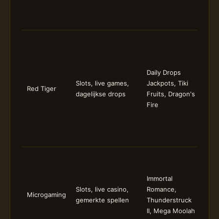
vola
inno
Ove
Pra
beh
Daily Drops
iden
Slots, live games,
Jackpots, Tiki
dage
Red Tiger
dagelijkse drops
Fruits, Dragon's
jac
Fire
en
prij
Swe
midd
Lan
casi
Immortal
Meg
Slots, live casino,
Romance,
prog
Microgaming
gemerkte spellen
Thunderstruck
lege
II, Mega Moolah
waa