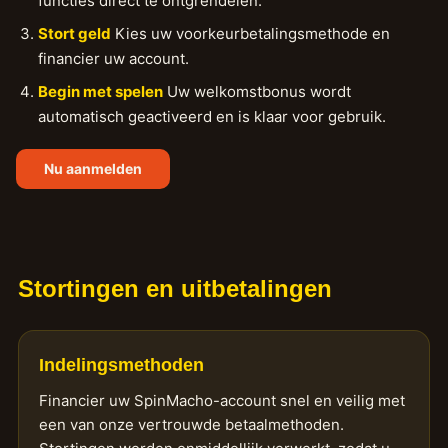
functies direct te ontgrendelen.
Stort geld
Kies uw voorkeurbetalingsmethode en
financier uw account.
Begin met spelen
Uw welkomstbonus wordt
automatisch geactiveerd en is klaar voor gebruik.
Nu aanmelden
Stortingen en uitbetalingen
Indelingsmethoden
Financier uw SpinMacho-account snel en veilig met
een van onze vertrouwde betaalmethoden.