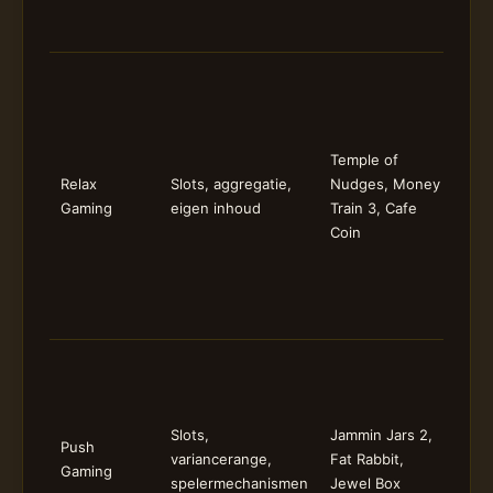
bet
eno
Hybr
eige
com
sam
Temple of
der
Relax
Slots, aggregatie,
Nudges, Money
repu
Gaming
eigen inhoud
Train 3, Cafe
spel
Coin
inte
Kost
cas
tite
Stij
ste
Bek
Slots,
Jammin Jars 2,
toe
Push
variancerange,
Fat Rabbit,
gec
Gaming
spelermechanismen
Jewel Box
lon