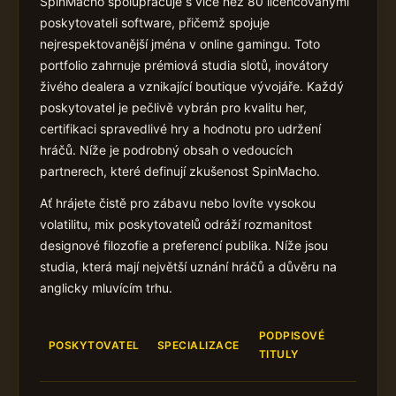
SpinMacho spolupracuje s více než 80 licencovanými
poskytovateli software, přičemž spojuje
nejrespektovanější jména v online gamingu. Toto
portfolio zahrnuje prémiová studia slotů, inovátory
živého dealera a vznikající boutique vývojáře. Každý
poskytovatel je pečlivě vybrán pro kvalitu her,
certifikaci spravedlivé hry a hodnotu pro udržení
hráčů. Níže je podrobný obsah o vedoucích
partnerech, které definují zkušenost SpinMacho.
Ať hrájete čistě pro zábavu nebo lovíte vysokou
volatilitu, mix poskytovatelů odráží rozmanitost
designové filozofie a preferencí publika. Níže jsou
studia, která mají největší uznání hráčů a důvěru na
anglicky mluvícím trhu.
PROČ 
PODPISOVÉ
POSKYTOVATEL
SPECIALIZACE
TUTO 
TITULY
CENNÍ