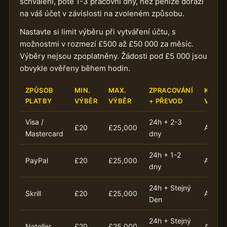
schválení, poté 1-3 pracovní dny, než peníze dorazí
na váš účet v závislosti na zvoleném způsobu.
Nastavte si limit výběru při vytváření účtu, s
možnostmi v rozmezí £500 až £50 000 za měsíc.
Výběry nejsou zpoplatněny. Žádosti pod £5 000 jsou
obvykle ověřeny během hodin.
ZPŮSOB
MIN.
MAX.
ZPRACOVÁNÍ
KYC
PLATBY
VÝBĚR
VÝBĚR
+ PŘEVOD
VYŽA
Visa /
24h + 2-3
£20
£25,000
Ano, P
Mastercard
dny
24h + 1-2
PayPal
£20
£25,000
Ano, P
dny
24h + Stejný
Skrill
£20
£25,000
Ano, P
Den
24h + Stejný
Neteller
£20
£25,000
Ano, P