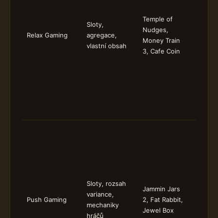
agregac
stran.
Temple of
Sloty,
reputa
Nudges,
Relax Gaming
agregace,
rozman
Money Train
vlastní obsah
v jedn
3, Cafe Coin
integra
Nákla
efektiv
kasina
více ti
SpinM
Vznikaj
se sil
násled
UK. Z
zábav
Sloty, rozsah
přístu
Jammin Jars
variance,
desig
Push Gaming
2, Fat Rabbit,
mechaniky
spárov
Jewel Box
hráčů
odměňu