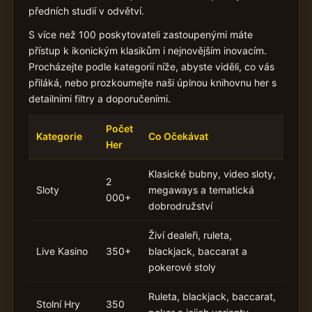
předních studií v odvětví.
S více než 100 poskytovateli zastoupenými máte
přístup k ikonickým klasikům i nejnovějším inovacím.
Procházejte podle kategorií níže, abyste viděli, co vás
přiláká, nebo prozkoumejte naši úplnou knihovnu her s
detailními filtry a doporučeními.
Počet
Kategorie
Co Očekávat
Her
Klasické bubny, video sloty,
2
Sloty
megaways a tematická
000+
dobrodružství
Živí dealeři, ruleta,
Live Kasino
350+
blackjack, baccarat a
pokerové stoly
Ruleta, blackjack, baccarat,
Stolní Hry
350